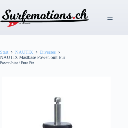
Zum
Inhalt
springen
Start
NAUTIX
Diverses
NAUTIX Mastbase PowerJoint Eur
Power Joint / Euro Pin