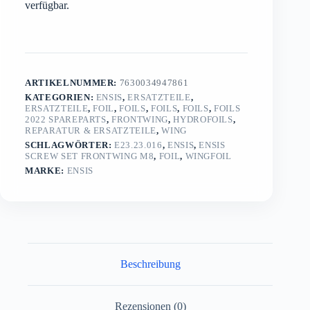
verfügbar.
ARTIKELNUMMER:
7630034947861
KATEGORIEN:
ENSIS
,
ERSATZTEILE
,
ERSATZTEILE
,
FOIL
,
FOILS
,
FOILS
,
FOILS
,
FOILS
2022 SPAREPARTS
,
FRONTWING
,
HYDROFOILS
,
REPARATUR & ERSATZTEILE
,
WING
SCHLAGWÖRTER:
E23.23.016
,
ENSIS
,
ENSIS
SCREW SET FRONTWING M8
,
FOIL
,
WINGFOIL
MARKE:
ENSIS
Beschreibung
Rezensionen (0)