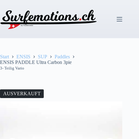
Zum
Inhalt
springen
Start
ENSIS
SUP
Paddles
ENSIS PADDLE Ultra Carbon 3pie
3- Teilig Vario
AUSVERKAUFT