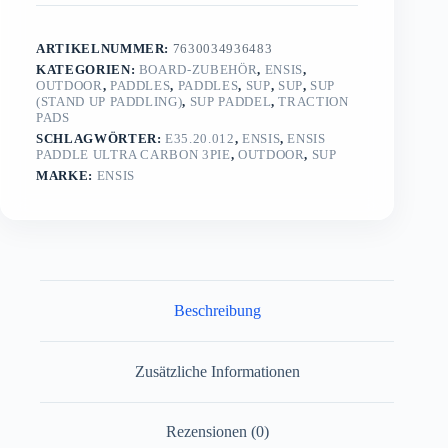
ARTIKELNUMMER:
7630034936483
KATEGORIEN:
BOARD-ZUBEHÖR
,
ENSIS
,
OUTDOOR
,
PADDLES
,
PADDLES
,
SUP
,
SUP
,
SUP
(STAND UP PADDLING)
,
SUP PADDEL
,
TRACTION
PADS
SCHLAGWÖRTER:
E35.20.012
,
ENSIS
,
ENSIS
PADDLE ULTRA CARBON 3PIE
,
OUTDOOR
,
SUP
MARKE:
ENSIS
Beschreibung
Zusätzliche Informationen
Rezensionen (0)