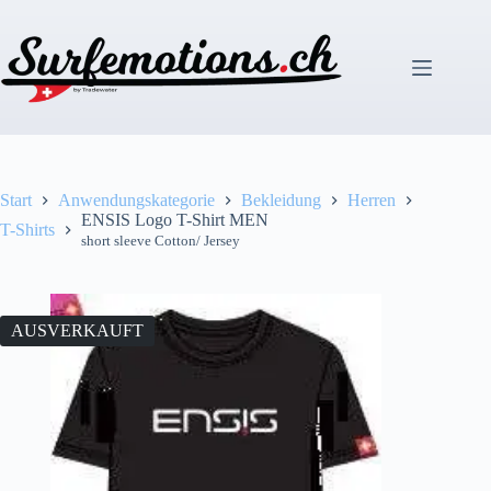
Zum
Inhalt
springen
Start
Anwendungskategorie
Bekleidung
Herren
ENSIS Logo T-Shirt MEN
T-Shirts
short sleeve Cotton/ Jersey
AUSVERKAUFT