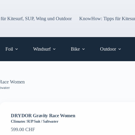
 für Kitesurf, SUP, Wing und Outdoor
KnowHow: Tipps für Kitesur
Foil
Windsurf
Bike
Outdoor
Race Women
twater
DRYDOR Gravity Race Women
Climatec SUP Suit / Saltwater
599.00
CHF