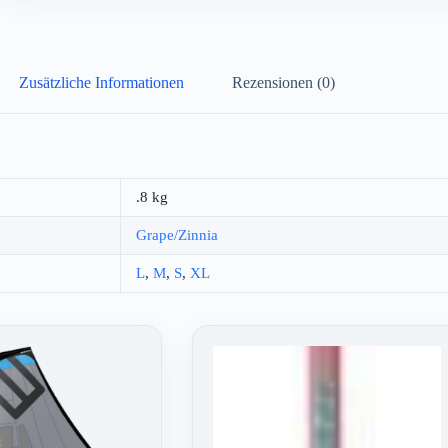
Zusätzliche Informationen
Rezensionen (0)
.8 kg
Grape/Zinnia
L
,
M
,
S
,
XL