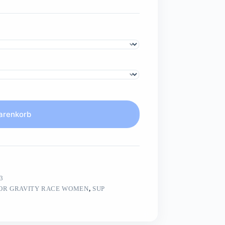
arenkorb
3
OR GRAVITY RACE WOMEN
,
SUP