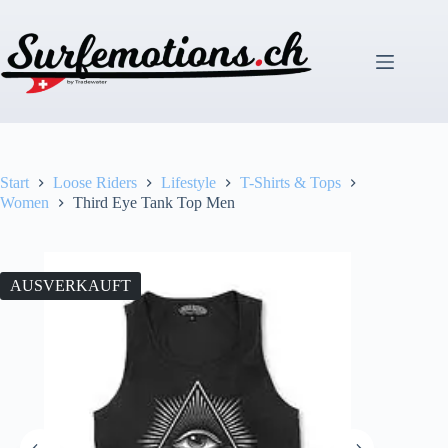
Zum
Inhalt
springen
Start
Loose Riders
Lifestyle
T-Shirts & Tops
Women
Third Eye Tank Top Men
AUSVERKAUFT