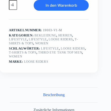
Third
In den Warenkorb
Eye
Tank
Top
Men
Menge
ARTIKELNUMMER:
19003-V1-M
KATEGORIEN:
BEKLEIDUNG
,
HERREN
,
LIFESTYLE
,
LIFESTYLE
,
LOOSE RIDERS
,
T-
SHIRTS & TOPS
,
WOMEN
SCHLAGWÖRTER:
LIFESTYLE
,
LOOSE RIDERS
,
T-SHIRTS & TOPS
,
THIRD EYE TANK TOP MEN
,
WOMEN
MARKE:
LOOSE RIDERS
Beschreibung
Zusätzliche Informationen