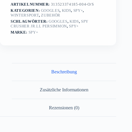
ARTIKELNUMMER:
313523374185-004-O/S
KATEGORIEN:
GOOGLES
,
KIDS
,
SPY+
,
WINTERSPORT
,
ZUBEHÖR
SCHLAGWÖRTER:
GOOGLES
,
KIDS
,
SPY
CRUSHER JR.LL PERSIMMON
,
SPY+
MARKE:
SPY+
Beschreibung
Zusätzliche Informationen
Rezensionen (0)