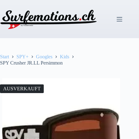
Zum
Inhalt
springen
Start
SPY+
Googles
Kids
SPY Crusher JR.LL Persimmon
AUSVERKAUFT