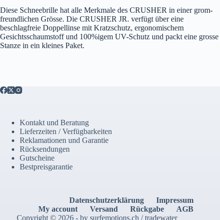
Diese Schneebrille hat alle Merkmale des CRUSHER in einer grom-
freundlichen Grösse. Die CRUSHER JR. verfügt über eine
beschlagfreie Doppellinse mit Kratzschutz, ergonomischem
Gesichtsschaumstoff und 100%igem UV-Schutz und packt eine grosse
Stanze in ein kleines Paket.
Kontakt und Beratung
Lieferzeiten / Verfügbarkeiten
Reklamationen und Garantie
Rücksendungen
Gutscheine
Bestpreisgarantie
Datenschutzerklärung
Impressum
My account
Versand
Rückgabe
AGB
Copyright © 2026 - by surfemotions.ch / tradewater