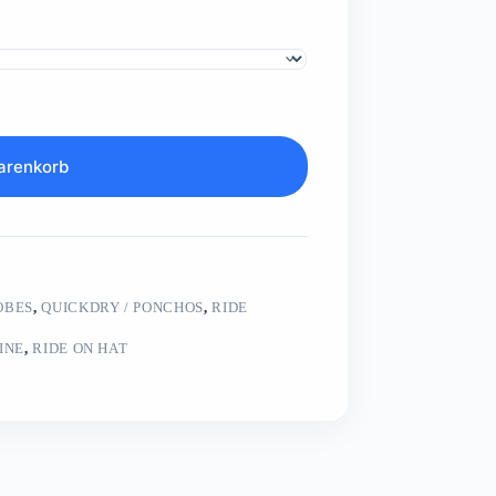
arenkorb
OBES
,
QUICKDRY / PONCHOS
,
RIDE
INE
,
RIDE ON HAT