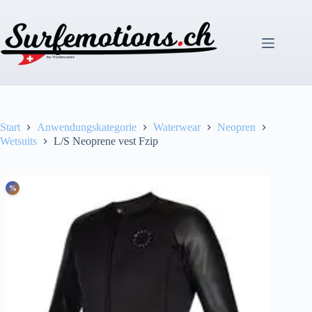
Zum
Inhalt
springen
Start
Anwendungskategorie
Waterwear
Neopren
Wetsuits
L/S Neoprene vest Fzip