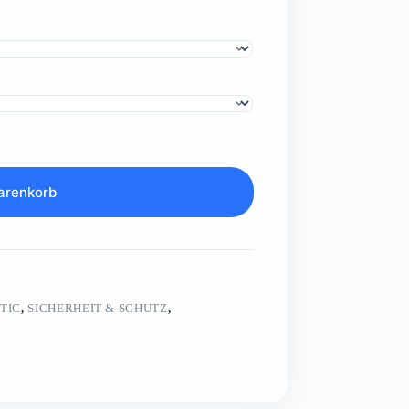
arenkorb
TIC
,
SICHERHEIT & SCHUTZ
,
S