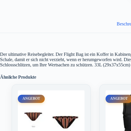
Beschr
Der ultimative Reisebegleiter. Der Flight Bag ist ein Koffer in Kabi
Schale, damit er sich nicht verzieht, wenn er herumgeworfen wird. Die
Schlossschlitzen, um Ihre Wertsachen zu schützen. 33L (29x37x55cm)
Ähnliche Produkte
ANGEBOT
ANGEBOT