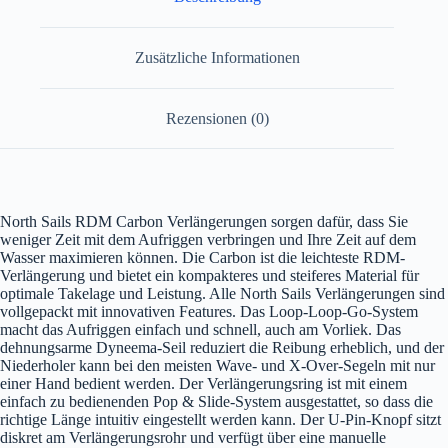
Zusätzliche Informationen
Rezensionen (0)
North Sails RDM Carbon Verlängerungen sorgen dafür, dass Sie
weniger Zeit mit dem Aufriggen verbringen und Ihre Zeit auf dem
Wasser maximieren können. Die Carbon ist die leichteste RDM-
Verlängerung und bietet ein kompakteres und steiferes Material für
optimale Takelage und Leistung. Alle North Sails Verlängerungen sind
vollgepackt mit innovativen Features. Das Loop-Loop-Go-System
macht das Aufriggen einfach und schnell, auch am Vorliek. Das
dehnungsarme Dyneema-Seil reduziert die Reibung erheblich, und der
Niederholer kann bei den meisten Wave- und X-Over-Segeln mit nur
einer Hand bedient werden. Der Verlängerungsring ist mit einem
einfach zu bedienenden Pop & Slide-System ausgestattet, so dass die
richtige Länge intuitiv eingestellt werden kann. Der U-Pin-Knopf sitzt
diskret am Verlängerungsrohr und verfügt über eine manuelle