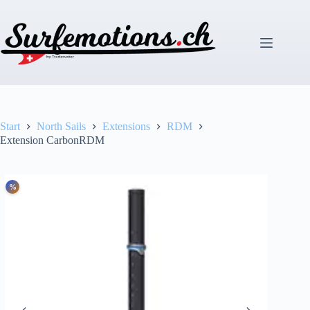
Zum
Inhalt
springen
Start
North Sails
Extensions
RDM
Extension CarbonRDM