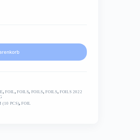
arenkorb
LE
,
FOIL
,
FOILS
,
FOILS
,
FOILS
,
FOILS 2022
G
(10 PCS)
,
FOIL