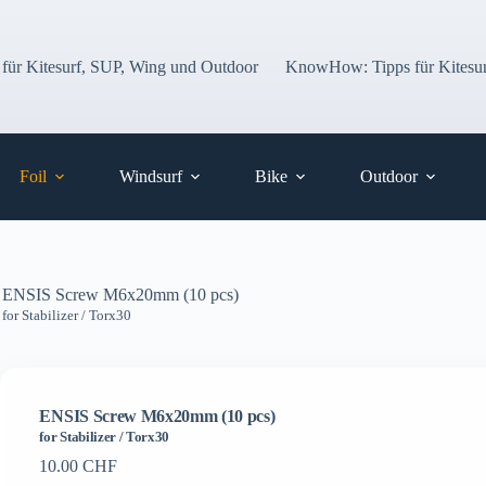
 für Kitesurf, SUP, Wing und Outdoor
KnowHow: Tipps für Kitesur
Foil
Windsurf
Bike
Outdoor
ENSIS Screw M6x20mm (10 pcs)
for Stabilizer / Torx30
ENSIS Screw M6x20mm (10 pcs)
for Stabilizer / Torx30
10.00
CHF