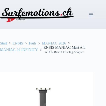
Zum
Inhalt
springen
Start
ENSIS
Foils
MANIAC 2026
ENSIS MANIAC Mast Alu
MANIAC 26 INFINITY
incl US-Base + Fuselag Adapter