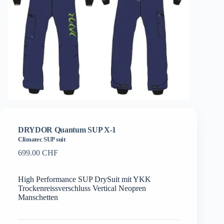
DRYDOR Quantum SUP X-1
Climatec SUP suit
699.00
CHF
High Performance SUP DrySuit mit YKK
Trockenreissverschluss Vertical Neopren
Manschetten