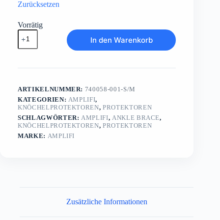
Zurücksetzen
Vorrätig
Ankle
In den Warenkorb
Brace
Menge
ARTIKELNUMMER:
740058-001-S/M
KATEGORIEN:
AMPLIFI
,
KNÖCHELPROTEKTOREN
,
PROTEKTOREN
SCHLAGWÖRTER:
AMPLIFI
,
ANKLE BRACE
,
KNÖCHELPROTEKTOREN
,
PROTEKTOREN
MARKE:
AMPLIFI
Zusätzliche Informationen