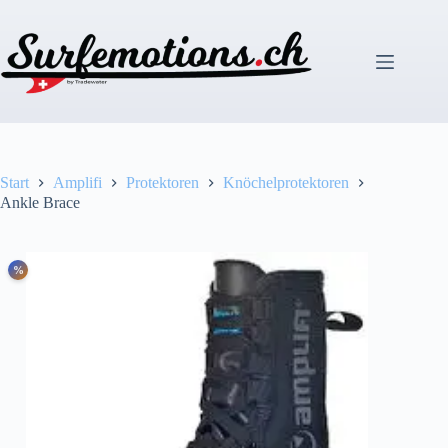
Zum
Inhalt
springen
Start
Amplifi
Protektoren
Knöchelprotektoren
Ankle Brace