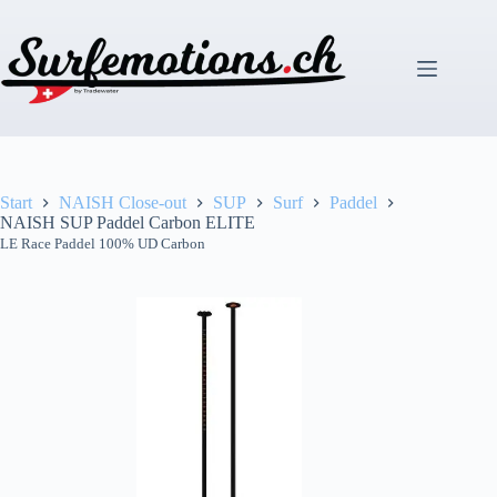
Zum
Inhalt
springen
Start
NAISH Close-out
SUP
Surf
Paddel
NAISH SUP Paddel Carbon ELITE
LE Race Paddel 100% UD Carbon