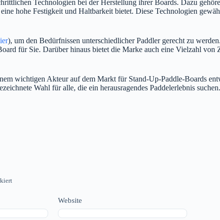
ittlichen Technologien bei der Herstellung ihrer Boards. Dazu gehöre
 hohe Festigkeit und Haltbarkeit bietet. Diese Technologien gewährlei
ier
), um den Bedürfnissen unterschiedlicher Paddler gerecht zu werden
Board für Sie. Darüber hinaus bietet die Marke auch eine Vielzahl von
nem wichtigen Akteur auf dem Markt für Stand-Up-Paddle-Boards entwick
ezeichnete Wahl für alle, die ein herausragendes Paddelerlebnis suchen
kiert
Website