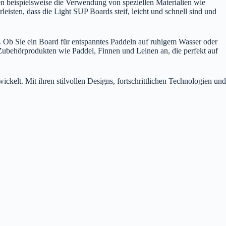
n beispielsweise die Verwendung von speziellen Materialien wie
sten, dass die Light SUP Boards steif, leicht und schnell sind und
. Ob Sie ein Board für entspanntes Paddeln auf ruhigem Wasser oder
 Zubehörprodukten wie Paddel, Finnen und Leinen an, die perfekt auf
elt. Mit ihren stilvollen Designs, fortschrittlichen Technologien und
.