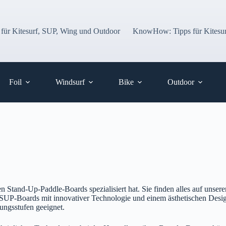
 für Kitesurf, SUP, Wing und Outdoor
KnowHow: Tipps für Kitesur
Foil
Windsurf
Bike
Outdoor
n Stand-Up-Paddle-Boards spezialisiert hat. Sie finden alles auf unser
t, SUP-Boards mit innovativer Technologie und einem ästhetischen Desi
rungsstufen geeignet.