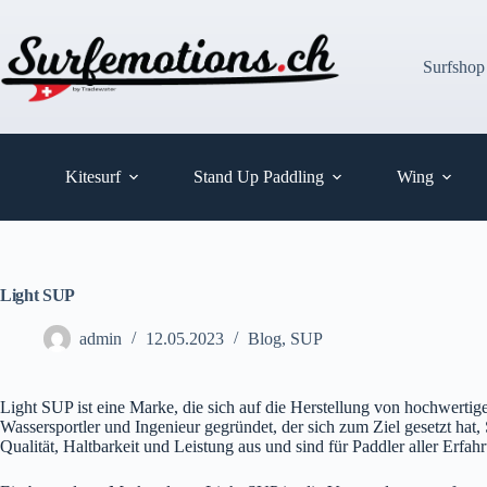
Zum
Inhalt
springen
Surfshop
Kitesurf
Stand Up Paddling
Wing
Light SUP
admin
12.05.2023
Blog
,
SUP
Light SUP ist eine Marke, die sich auf die Herstellung von hochwertige
Wassersportler und Ingenieur gegründet, der sich zum Ziel gesetzt ha
Qualität, Haltbarkeit und Leistung aus und sind für Paddler aller Erfah