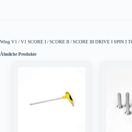
Wing V1 / V1 SCORE I / SCORE II / SCORE III DRIVE I SPIN I 
Ähnliche Produkte