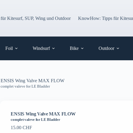
 für Kitesurf, SUP, Wing und Outdoor
KnowHow: Tipps für Kitesur
Foil
Windsurf
Bike
Outdoor
ENSIS Wing Valve MAX FLOW
complet valeve for LE Bladder
ENSIS Wing Valve MAX FLOW
complet valeve for LE Bladder
15.00
CHF