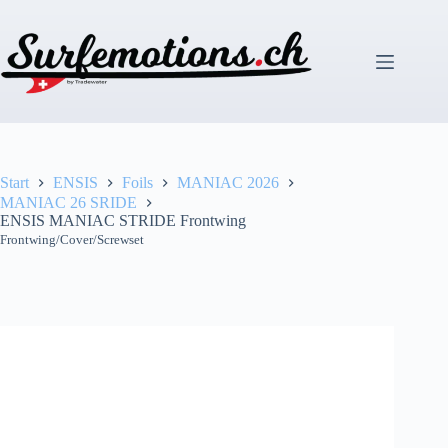
Zum
Inhalt
springen
Start
ENSIS
Foils
MANIAC 2026
MANIAC 26 SRIDE
ENSIS MANIAC STRIDE Frontwing
Frontwing/Cover/Screwset