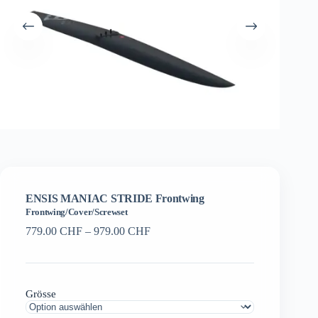
ENSIS MANIAC STRIDE Frontwing
Frontwing/Cover/Screwset
Preisspanne:
779.00
CHF
–
979.00
CHF
779.00 CHF
bis
979.00 CHF
Grösse