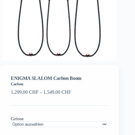
ENIGMA SLALOM Carbon Boom
Carbon
Preisspanne:
1,299.00
CHF
–
1,549.00
CHF
1,299.00 CHF
bis
1,549.00 CHF
Grösse