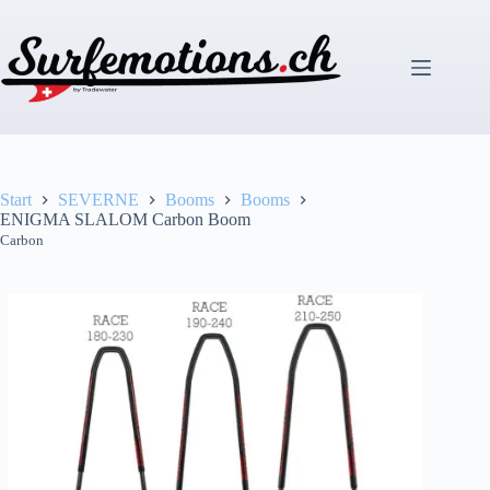
Zum
Inhalt
springen
Start
SEVERNE
Booms
Booms
ENIGMA SLALOM Carbon Boom
Carbon