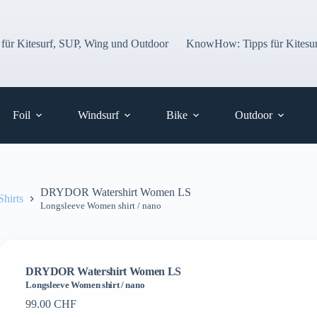
 für Kitesurf, SUP, Wing und Outdoor
KnowHow: Tipps für Kitesur
Foil
Windsurf
Bike
Outdoor
DRYDOR Watershirt Women LS
hirts
Longsleeve Women shirt / nano
DRYDOR Watershirt Women LS
Longsleeve Women shirt / nano
99.00
CHF