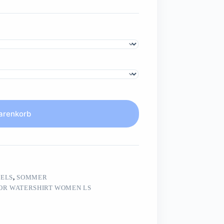
arenkorb
ELS
,
SOMMER
OR WATERSHIRT WOMEN LS