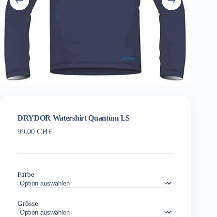
DRYDOR Watershirt Quantum LS
99.00
CHF
Farbe
Grösse