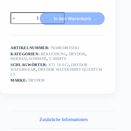
DRYDOR
In den Warenkorb
Watershirt
Quantum
LS
Menge
ARTIKELNUMMER:
7630034935561
KATEGORIEN:
BEKLEIDUNG
,
DRYDOR
,
HERREN
,
SOMMER
,
T-SHIRTS
SCHLAGWÖRTER:
A72.18.012
,
DRYDOR -
WATERWEAR
,
DRYDOR WATERSHIRT QUANTUM
LS
MARKE:
DRYDOR
Zusätzliche Informationen