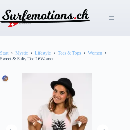
Zum
Inhalt
springen
Start
Mystic
Lifestyle
Tees & Tops
Women
Sweet & Salty Tee’16Women