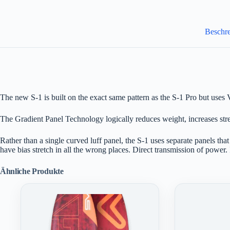
Beschr
The new S-1 is built on the exact same pattern as the S-1 Pro but use
The Gradient Panel Technology logically reduces weight, increases stren
Rather than a single curved luff panel, the S-1 uses separate panels that
have bias stretch in all the wrong places. Direct transmission of power.
Ähnliche Produkte