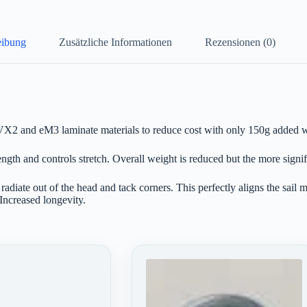
eibung
Zusätzliche Informationen
Rezensionen (0)
s VX2 and eM3 laminate materials to reduce cost with only 150g added 
gth and controls stretch. Overall weight is reduced but the more signifi
 radiate out of the head and tack corners. This perfectly aligns the sail
 Increased longevity.