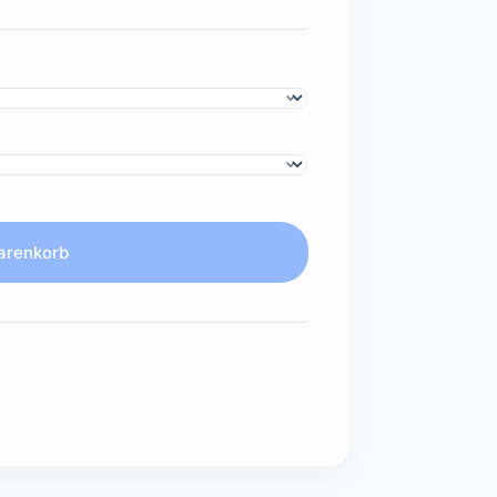
arenkorb