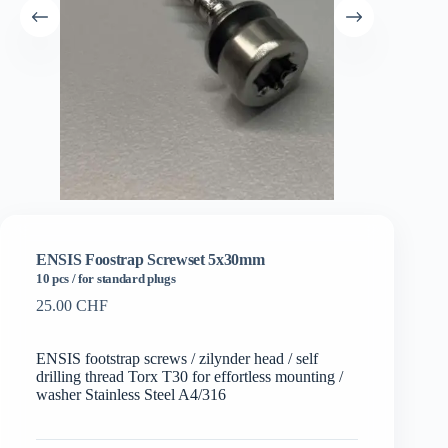
ENSIS Foostrap Screwset 5x30mm
10 pcs / for standard plugs
25.00
CHF
ENSIS footstrap screws / zilynder head / self
drilling thread Torx T30 for effortless mounting /
washer Stainless Steel A4/316